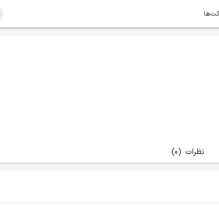
کت‌ها
نظرات
(0)