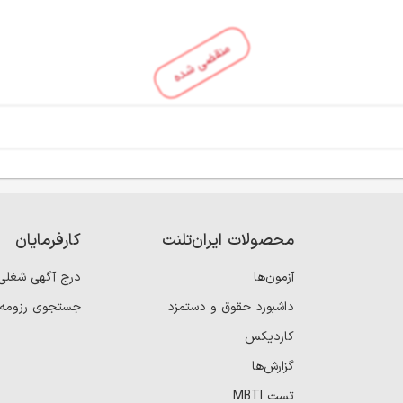
منقضی شده
محصولات ایران‌تلنت
کارفرمایان
آزمون‌ها
درج آگهی شغلی
داشبورد حقوق و دستمزد
جستجوی رزومه
کاردیکس
گزارش‌ها
تست MBTI