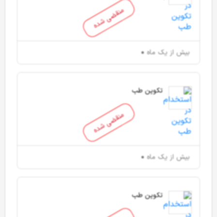
منقضی شده
بیش از یک ماه
تکوین طب
منقضی شده
بیش از یک ماه
تکوین طب