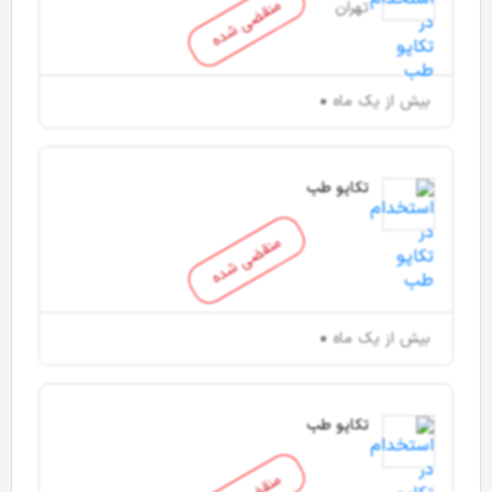
منقضی شده
تهران
بیش از یک ماه
تکاپو طب
منقضی شده
بیش از یک ماه
تکاپو طب