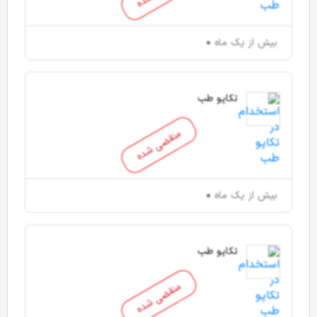
بیش از یک ماه
تکاپو طب
منقضی شده
بیش از یک ماه
تکاپو طب
منقضی شده