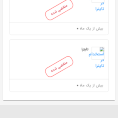
منقضی شده
بیش از یک ماه
تایترا
منقضی شده
بیش از یک ماه