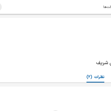
کت‌ها
 شریف
نظرات
(2)