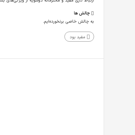
ارتباط کاری مفید و محترمانه دوسویه از ویژگی‌های ب
چالش‌ ها
به چالش خاصی برنخورده‌ایم.
مفید بود