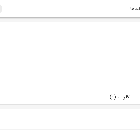
کت‌ها
نظرات
(0)