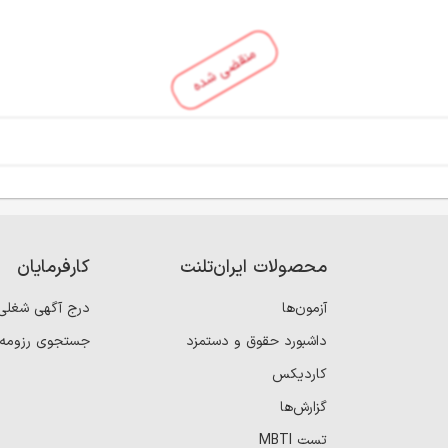
منقضی شده
محصولات ایران‌تلنت
کارفرمایان
آزمون‌ها
درج آگهی شغلی
داشبورد حقوق و دستمزد
جستجوی رزومه
کاردیکس
گزارش‌ها
تست MBTI