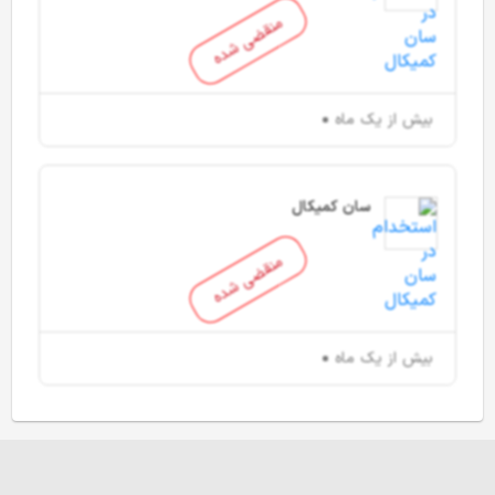
منقضی شده
بیش از یک ماه
سان کمیکال
منقضی شده
بیش از یک ماه