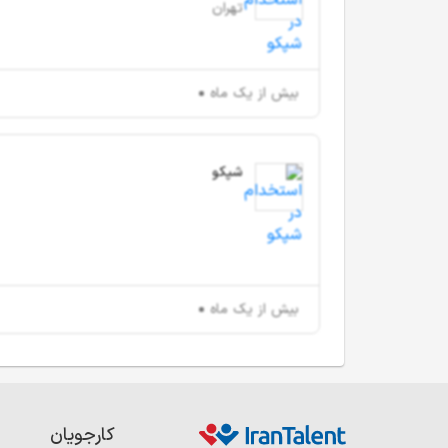
تهران
بیش از یک ماه
شپکو
بیش از یک ماه
کارجویان