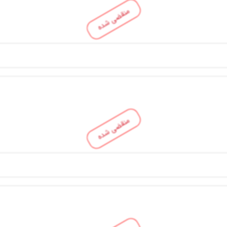
منقضی شده
منقضی شده