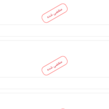
منقضی شده
منقضی شده