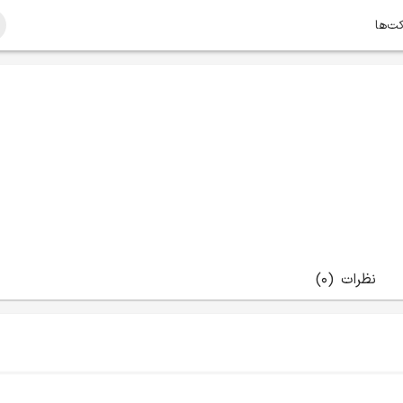
کت‌ها
نظرات
(0)