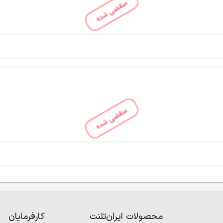
منقضی شده
منقضی شده
محصولات ایران‌تلنت
کارفرمایان