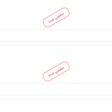
منقضی شده
منقضی شده