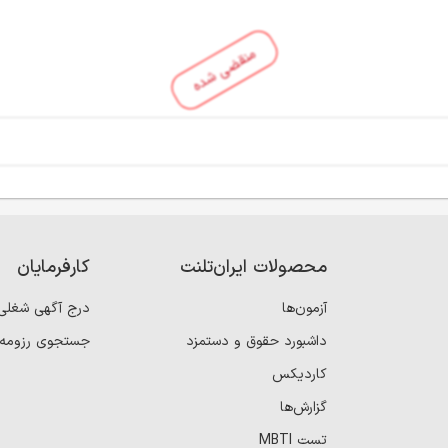
منقضی شده
محصولات ایران‌تلنت
کارفرمایان
آزمون‌ها
درج آگهی شغلی
داشبورد حقوق و دستمزد
جستجوی رزومه
کاردیکس
گزارش‌ها
تست MBTI