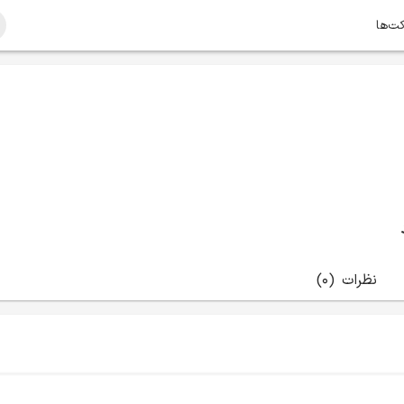
کت‌ها
نظرات
(0)