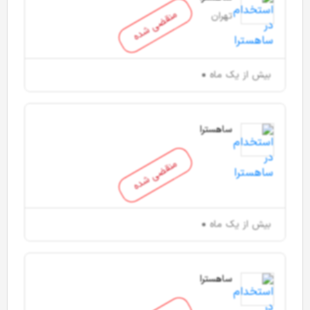
منقضی شده
تهران
بیش از یک ماه
ساهسترا
منقضی شده
بیش از یک ماه
ساهسترا