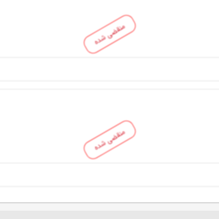
منقضی شده
منقضی شده