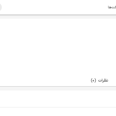
کت‌ها
نظرات
(0)