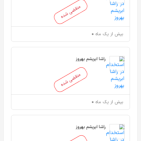
منقضی شده
بیش از یک ماه
راشا ابریشم بهروز
منقضی شده
بیش از یک ماه
راشا ابریشم بهروز