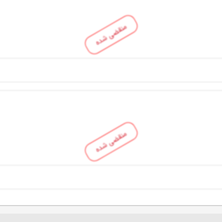
منقضی شده
منقضی شده