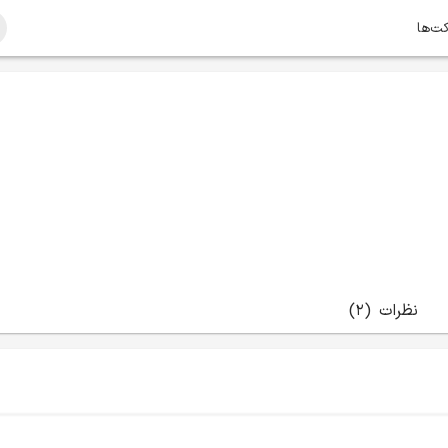
کت‌ها
نظرات
(2)