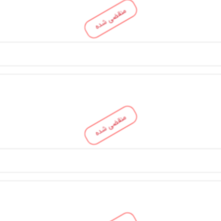
منقضی شده
منقضی شده