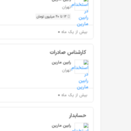
تهران
12 تا 20 میلیون تومان
بیش از یک ماه
کارشناس صادرات
رابین مارین
تهران
بیش از یک ماه
حسابدار
رابین مارین