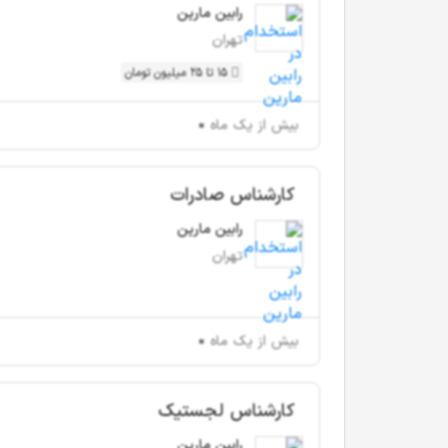
رابین مارین
تهران
15 تا 25 میلیون تومان
بیش از یک ماه
کارشناس صادرات
رابین مارین
تهران
بیش از یک ماه
کارشناس لجستیک
رابین مارین