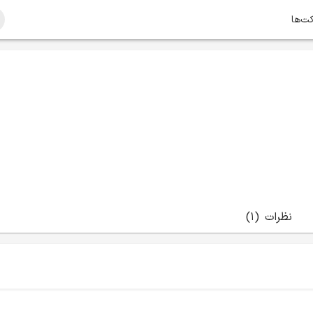
کت‌ها
نظرات
(1)