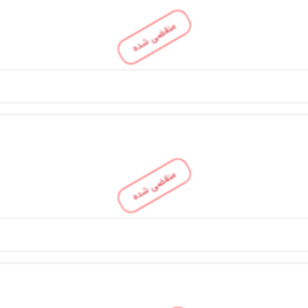
منقضی شده
منقضی شده