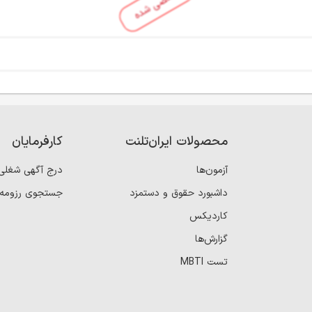
منقضی شده
محصولات ایران‌تلنت
کارفرمایان
آزمون‌ها
درج آگهی شغلی
داشبورد حقوق و دستمزد
جستجوی رزومه
کاردیکس
گزارش‌ها
تست MBTI