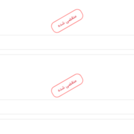
منقضی شده
منقضی شده