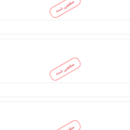
منقضی شده
منقضی شده