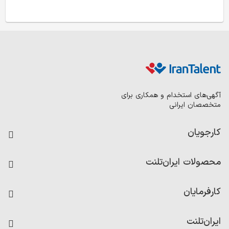
آگهی‌های استخدام و همکاری برای
متخصصان ایرانی
کارجویان
فرصت‌های شغلی
محصولات ایران‌تلنت
رزومه ساز
آزمون‌ها
امتیاز شرکت‌ها
کارفرمایان
داشبورد حقوق و دستمزد
درج آگهی شغلی
کاردیکس
ایران‌تلنت