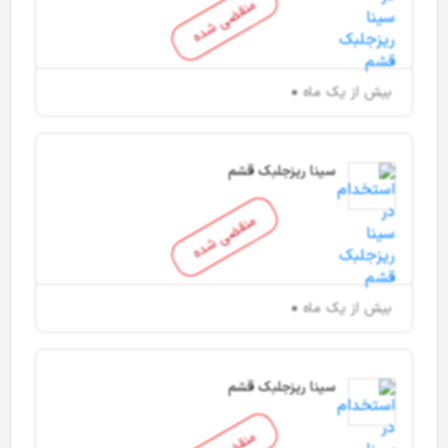
منقضی شده
بیش از یک ماه
سینا ریزجلبک قشم
منقضی شده
بیش از یک ماه
سینا ریزجلبک قشم