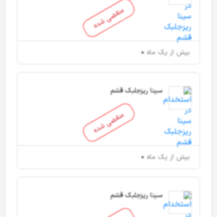
منقضی شده
بیش از یک ماه
سینا ریزجلبک قشم
منقضی شده
بیش از یک ماه
سینا ریزجلبک قشم