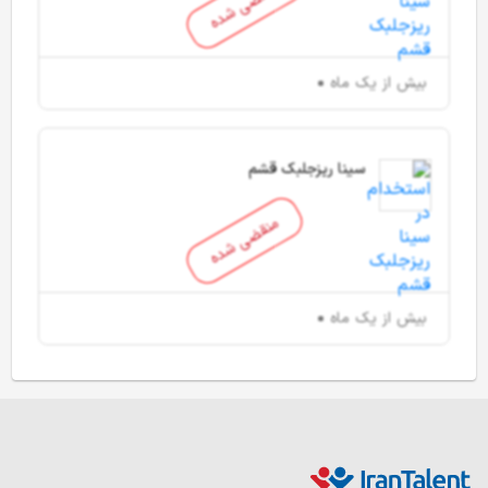
منقضی شده
بیش از یک ماه
سینا ریزجلبک قشم
منقضی شده
بیش از یک ماه