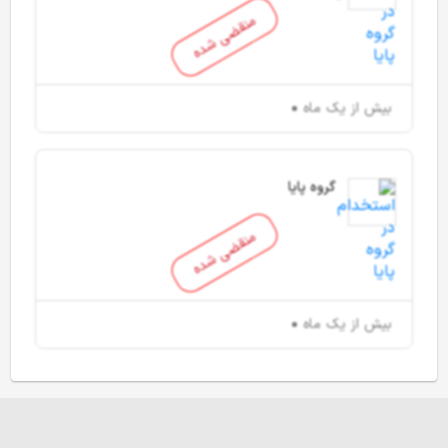
منقضی شده
بیش از یک ماه
گروه پایا
منقضی شده
بیش از یک ماه