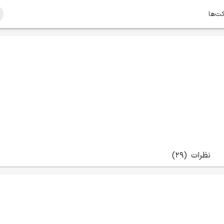
کت‌ها
نظرات
(29)