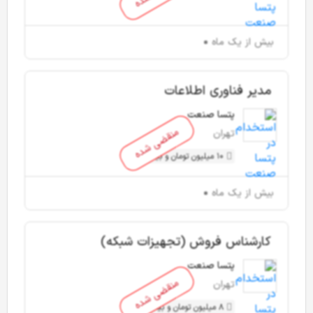
بیش از یک ماه
مدیر فناوری اطلاعات
پتسا صنعت
منقضی شده
تهران
10 میلیون تومان و بیشتر
بیش از یک ماه
کارشناس فروش (تجهیزات شبکه)
پتسا صنعت
منقضی شده
تهران
8 میلیون تومان و بیشتر