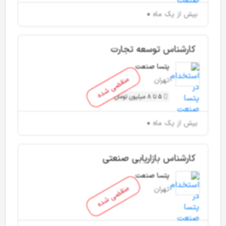
بیش از یک ماه
کارشناس توسعه تجارت
پتسا صنعت
منقضی شده
تهران
5 تا 8 میلیون تومان
بیش از یک ماه
کارشناس بازاریابی صنعتی
پتسا صنعت
منقضی شده
تهران