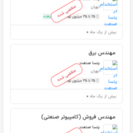
منقضی شده
تهران
25 تا 35 میلیون تومان
ارتقا یافته
بیش از یک ماه
مهندس برق
پتسا صنعت
منقضی شده
تهران
25 تا 35 میلیون تومان
بیش از یک ماه
مهندس فروش (کامپیوتر صنعتی)
پتسا صنعت