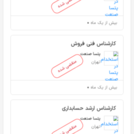
منقضی شده
بیش از یک ماه
کارشناس فنی فروش
پتسا صنعت
منقضی شده
تهران
بیش از یک ماه
کارشناس ارشد حسابداری
پتسا صنعت
منقضی شده
تهران