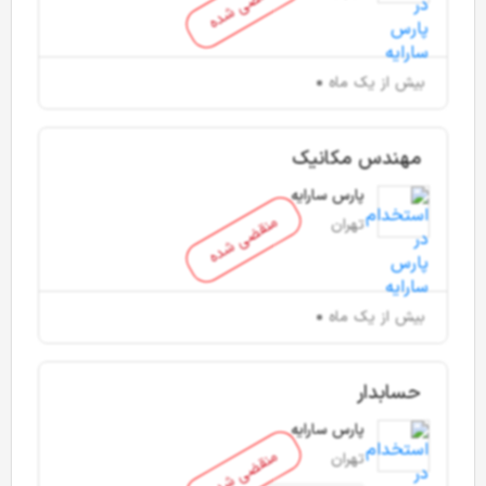
منقضی شده
بیش از یک ماه
مهندس مکانیک
پارس سارایه
منقضی شده
تهران
بیش از یک ماه
حسابدار
پارس سارایه
منقضی شده
تهران