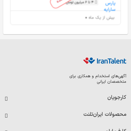
4 تا 6 میلیون تومان
بیش از یک ماه
آگهی‌های استخدام و همکاری برای
متخصصان ایرانی
کارجویان
فرصت‌های شغلی
محصولات ایران‌تلنت
رزومه ساز
آزمون‌ها
امتیاز شرکت‌ها