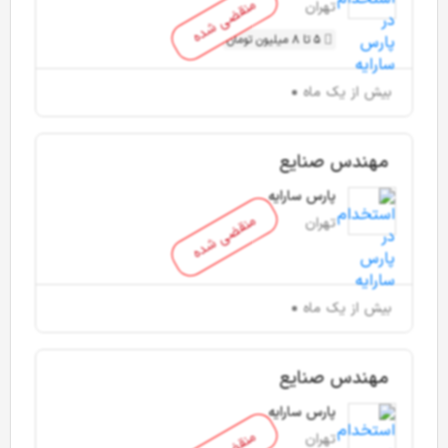
منقضی شده
تهران
5 تا 8 میلیون تومان
بیش از یک ماه
مهندس صنایع
پارس سارایه
منقضی شده
تهران
بیش از یک ماه
مهندس صنایع
پارس سارایه
تهران