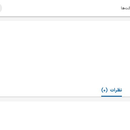
کت‌ها
نظرات
(0)