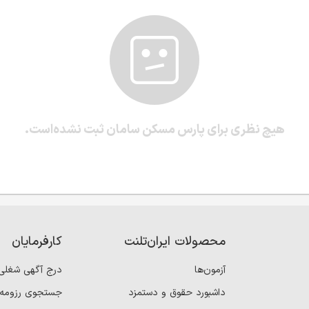
هیچ نظری برای پارس مسکن سامان ثبت نشده‌است.
محصولات ایران‌تلنت
کارفرمایان
آزمون‌ها
درج آگهی شغلی
داشبورد حقوق و دستمزد
جستجوی رزومه