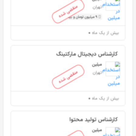
منقضی شده
تهران
9 میلیون تومان و بیشتر
بیش از یک ماه
کارشناس دیجیتال مارکتینگ
میلین
منقضی شده
تهران
بیش از یک ماه
کارشناس تولید محتوا
میلین