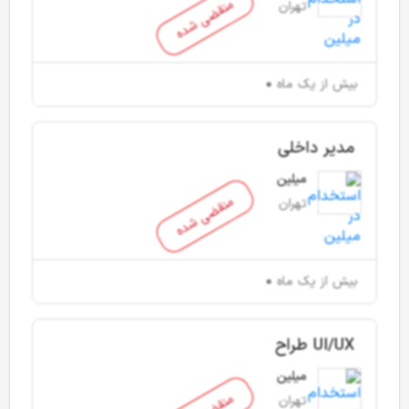
منقضی شده
تهران
بیش از یک ماه
مدیر داخلی
میلین
منقضی شده
تهران
بیش از یک ماه
UI/UX طراح
میلین
تهران