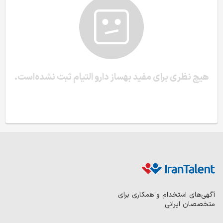
هیچ نظری برای مفید بهساز دارو التیام ثبت نشده‌است.
آگهی‌های استخدام و همکاری برای
متخصصان ایرانی