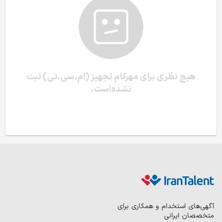
هیچ نظری برای مهرکام تجهیز (ام.سی.تی) ثبت
نشده‌است.
آگهی‌های استخدام و همکاری برای
متخصصان ایرانی