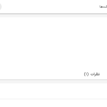
کت‌ها
نظرات
(1)