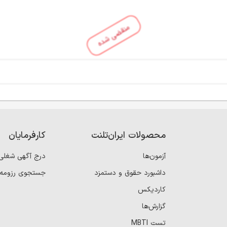
منقضی شده
محصولات ایران‌تلنت
کارفرمایان
آزمون‌ها
درج آگهی شغلی
داشبورد حقوق و دستمزد
جستجوی رزومه
کاردیکس
گزارش‌ها
تست MBTI