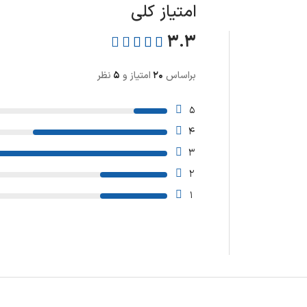
امتیاز کلی
3.3
بر‌اساس
20
امتیاز و
5
نظر
5
4
3
2
1