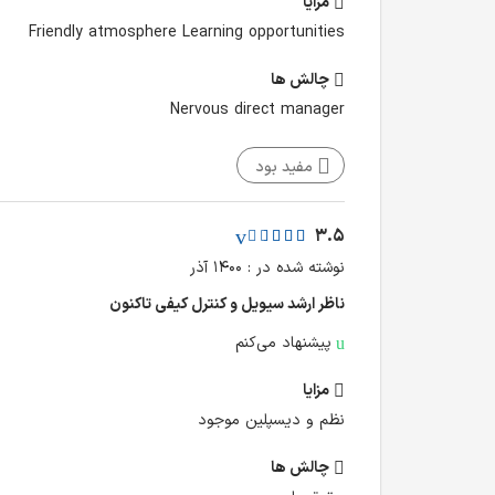
مزایا
Friendly atmosphere Learning opportunities
چالش‌ ها
Nervous direct manager
مفید بود
3.5
نوشته شده در : ۱۴۰۰ آذر
ناظر ارشد سیویل و کنترل کیفی تا‌کنون
پیشنهاد می‌کنم
مزایا
نظم و دیسپلین موجود
چالش‌ ها