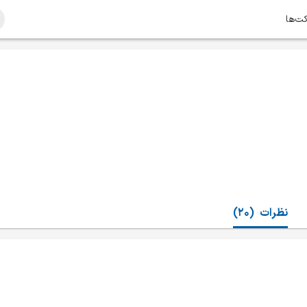
کت‌ها
نظرات
(20)