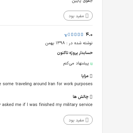
جقوق پایین
مفید بود
4.0
نوشته شده در : ۱۳۹۸ بهمن
حسابدار پروژه تا‌کنون
پیشنهاد می‌کنم
مزایا
e some traveling around Iran for work purposes.
چالش‌ ها
 asked me if I was finished my military service.
مفید بود