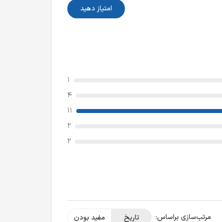
امتیاز دهید
1
4
11
2
2
مرتب‌سازی بر‌اساس:
تاریخ
مفید بودن