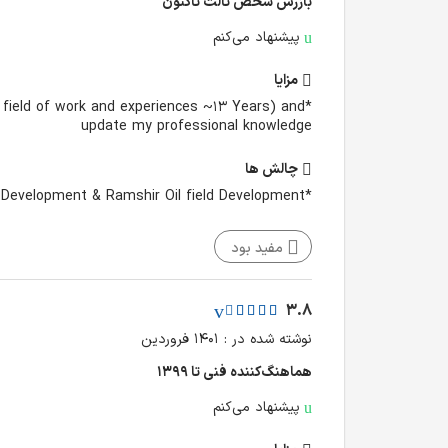
بازرس شخص ثالث تا‌کنون
پیشنهاد می‌کنم
مزایا
y field of work and experiences ~13 Years) and
update my professional knowledge
چالش‌ ها
*Inspection of Gas Drive WHCP (Wellhead Control Panel) for Mansouri Oil Field Development & Ramshir Oil field Development
مفید بود
3.8
نوشته شده در : ۱۴۰۱ فروردین
هماهنگ‌کننده فنی تا ۱۳۹۹
پیشنهاد می‌کنم