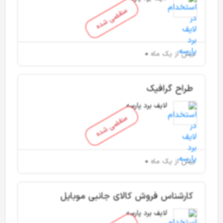
منقضی شده
بیش از یک ماه
طراح گرافیک
لایف برد پارسه
منقضی شده
بیش از یک ماه
کارشناس فروش کالای جانبی موبایل
لایف برد پارسه