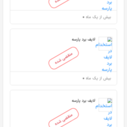
بیش از یک ماه
لایف برد پارسه
منقضی شده
بیش از یک ماه
لایف برد پارسه
منقضی شده