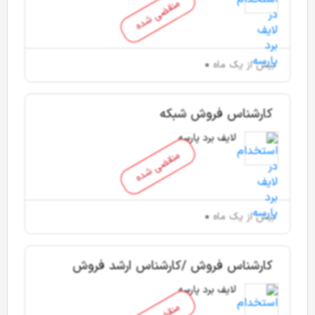
منقضی شده
بیش از یک ماه
کارشناس فروش شبکه
لایف برد پارسه
منقضی شده
بیش از یک ماه
کارشناس فروش /کارشناس ارشد فروش
موبایل و تبلت
لایف برد پارسه