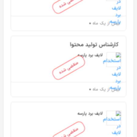
منقضی شده
بیش از یک ماه
کارشناس تولید محتوا
لایف برد پارسه
منقضی شده
بیش از یک ماه
لایف برد پارسه
منقضی شده