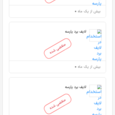
بیش از یک ماه
لایف برد پارسه
منقضی شده
بیش از یک ماه
لایف برد پارسه
منقضی شده