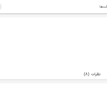
کت‌ها
نظرات
(8)