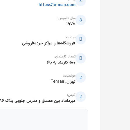
https://lc-man.com
سال تأسیس:
1975
صنعت:
فروشگاه‌ها و مراکز خرده‌فروشی
تعداد کارمندان:
500 کارمند به بالا
موقعیت:
تهران, Tehran
آدرس:
میرداماد بین مصدق و مدرس جنوبی پلاک 286 ال سی من