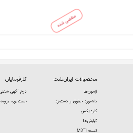
منقضی شده
محصولات ایران‌تلنت
کارفرمایان
آزمون‌ها
درج آگهی شغلی
داشبورد حقوق و دستمزد
جستجوی رزومه
کاردیکس
گزارش‌ها
تست MBTI