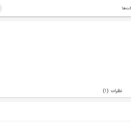
کت‌ها
نظرات
(1)