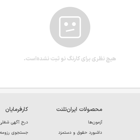
هیچ نظری برای کارنگ نو ثبت نشده‌است.
محصولات ایران‌تلنت
کارفرمایان
آزمون‌ها
درج آگهی شغلی
داشبورد حقوق و دستمزد
جستجوی رزومه