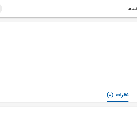
کت‌ها
نظرات
(0)