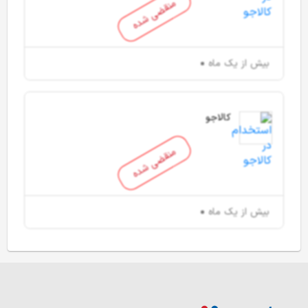
منقضی شده
بیش از یک ماه
کالاجو
منقضی شده
بیش از یک ماه