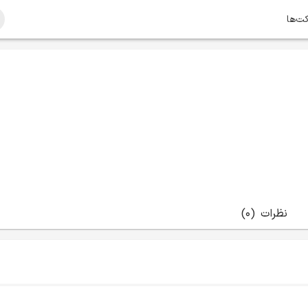
کت‌ها
نظرات
(0)