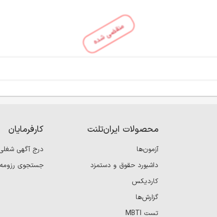
منقضی شده
محصولات ایران‌تلنت
کارفرمایان
آزمون‌ها
درج آگهی شغلی
داشبورد حقوق و دستمزد
جستجوی رزومه
کاردیکس
گزارش‌ها
تست MBTI