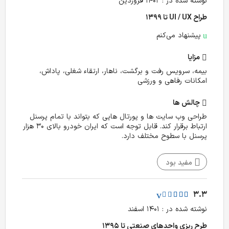
نوشته شده در : ۱۴۰۲ فروردین
طراح UI / UX تا ۱۳۹۹
پیشنهاد می‌کنم
مزایا
بیمه، سرویس رفت و برگشت، ناهار، ارتقاء شغلی، پاداش،
امکانات رفاهی و ورزشی
چالش‌ ها
طراحی وب سایت ها و پورتال هایی که بتواند با تمام پرسنل
ارتباط برقرار کند. قابل توجه است که ایران خودرو بالای 30 هزار
پرسنل با سطوح مختلف دارد.
مفید بود
3.3
نوشته شده در : ۱۴۰۱ اسفند
طرح ریزی واحدهای صنعتی تا ۱۳۹۵