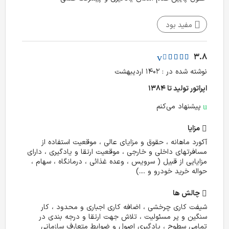
مفید بود
3.8
نوشته شده در : ۱۴۰۲ اردیبهشت
اپراتور تولید تا ۱۳۸۴
پیشنهاد می‌کنم
مزایا
آکورد ماهانه ، حقوق و مزایای عالی ، موقعیت استفاده از
مسافرتهای داخلی و خارجی ، موقعیت ارتقا و یادگیری ، دارای
مزایایی از قبیل ( سرویس ، وعده غذائی ، درمانگاه ، سهام ،
حواله خرید خودرو و ....)
چالش‌ ها
شیفت کاری چرخشی ، اضافه کاری اجباری و محدود ، کار
سنگین و پر مسئولیت ، تلاش جهت ارتقا و درجه بندی در
تمامی سطوح ، یادگیری اصول و ضوابط متعارف سازمانی