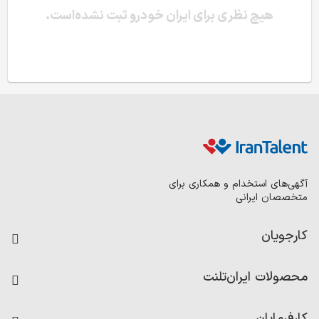
هیچ نظری برای ایران خودرو ثبت نشده‌است.
آگهی‌های استخدام و همکاری برای
متخصصان ایرانی
کارجویان
فرصت‌های شغلی
محصولات ایران‌تلنت
رزومه ساز
آزمون‌ها
امتیاز شرکت‌ها
کارفرمایان