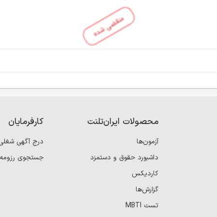
منقضی شده
محصولات ایران‌تلنت
کارفرمایان
آزمون‌ها
درج آگهی شغلی
داشبورد حقوق و دستمزد
جستجوی رزومه
کاردیکس
گزارش‌ها
تست MBTI