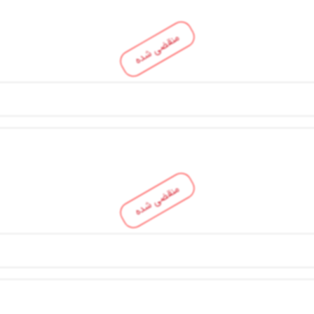
منقضی شده
منقضی شده