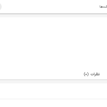
کت‌ها
نظرات
(0)