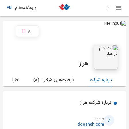
ورود/ثبت‌نام
EN
8
هراز
درباره شرکت
فرصت‌های شغلی
(0)
نظرات
(16)
درباره شرکت
هراز
وبسایت:
doosheh.com