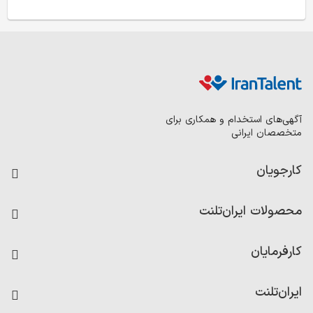
آگهی‌های استخدام و همکاری برای
متخصصان ایرانی
کارجویان
فرصت‌های شغلی
محصولات ایران‌تلنت
رزومه ساز
آزمون‌ها
امتیاز شرکت‌ها
کارفرمایان
داشبورد حقوق و دستمزد
درج آگهی شغلی
کاردیکس
ایران‌تلنت
جستجوی رزومه
گزارش‌ها