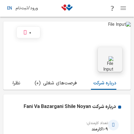
ورود/ثبت‌نام
EN
0
درباره شرکت
فرصت‌های شغلی
(0)
نظرات
(0)
درباره شرکت
Fani Va Bazargani Shile Noyan
تعداد کارمندان:
1-9کارمند