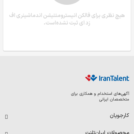
هیچ نظری برای فالکن انیسترومنتیشن اندماشینری اف
زد ای ثبت نشده‌است.
آگهی‌های استخدام و همکاری برای
متخصصان ایرانی
کارجویان
فرصت‌های شغلی
محصولات ایران‌تلنت