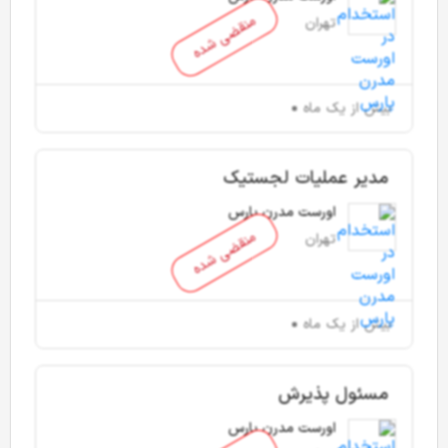
منقضی شده
تهران
بیش از یک ماه
مدیر عملیات لجستیک
اورست مدرن پارس
منقضی شده
تهران
بیش از یک ماه
مسئول پذیرش
اورست مدرن پارس