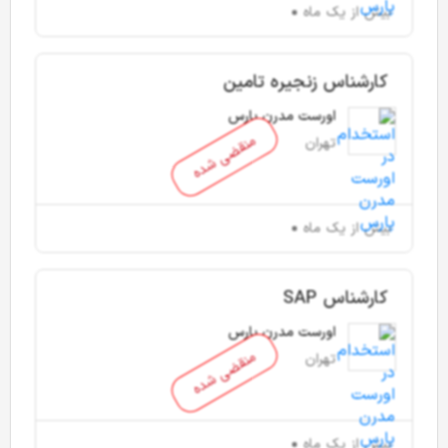
بیش از یک ماه
کارشناس زنجیره تامین
اورست مدرن پارس
منقضی شده
تهران
بیش از یک ماه
کارشناس SAP
اورست مدرن پارس
منقضی شده
تهران
بیش از یک ماه