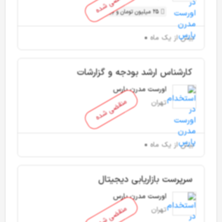
منقضی شده
25 میلیون تومان و بیشتر
بیش از یک ماه
کارشناس ارشد بودجه و گزارشات
اورست مدرن پارس
منقضی شده
تهران
بیش از یک ماه
سرپرست بازاریابی دیجیتال
اورست مدرن پارس
منقضی شده
تهران