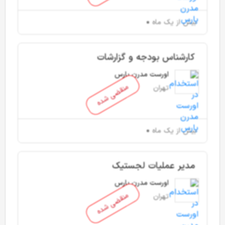
بیش از یک ماه
کارشناس بودجه و گزارشات
اورست مدرن پارس
منقضی شده
تهران
بیش از یک ماه
مدیر عملیات لجستیک
اورست مدرن پارس
منقضی شده
تهران