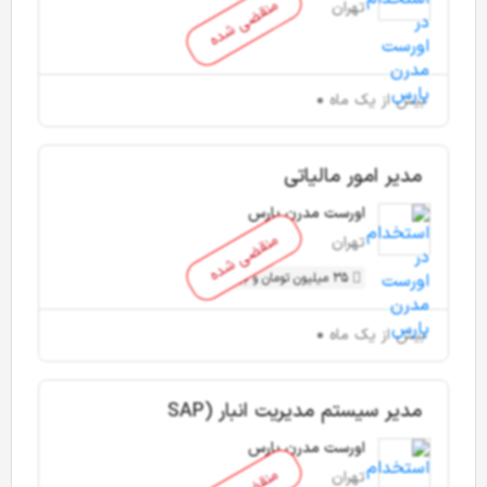
منقضی شده
تهران
بیش از یک ماه
مدیر امور مالیاتی
اورست مدرن پارس
منقضی شده
تهران
35 میلیون تومان و بیشتر
بیش از یک ماه
مدیر سیستم مدیریت انبار (SAP
EWM)
اورست مدرن پارس
تهران