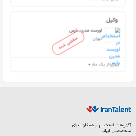
وکیل
اورست مدرن پارس
منقضی شده
تهران
بیش از یک ماه
آگهی‌های استخدام و همکاری برای
متخصصان ایرانی