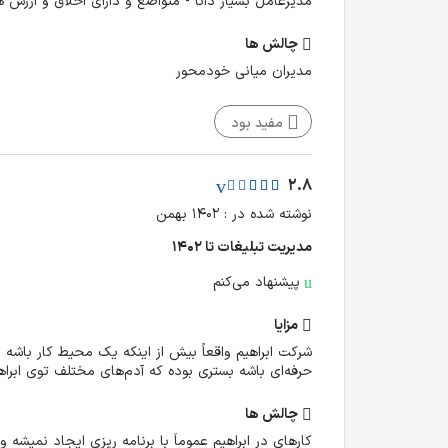
مدیرعامل بسیار دانا - متواضع و دارای اخلاق و ارزش ه
چالش‌ ها
مدیران میانی خودمحور
مفید بود
2.8
نوشته شده در : ۱۴۰۲ بهمن
مدیریت تبلیغات تا ۱۴۰۲
پیشنهاد می‌کنم
مزایا
شرکت ابراهیم واقعاً بیش از اینکه یک محیط کار باشه
حرفه‌ای باشه بستری بوده که آدم‌های مختلف توی ابرا
چالش‌ ها
کارهای در ابراهیم عموماَ با برنامه ریزی ایجاد نمیشه