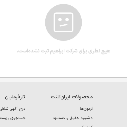
هیچ نظری برای شرکت ابراهیم ثبت نشده‌است.
محصولات ایران‌تلنت
کارفرمایان
آزمون‌ها
درج آگهی شغلی
داشبورد حقوق و دستمزد
جستجوی رزومه