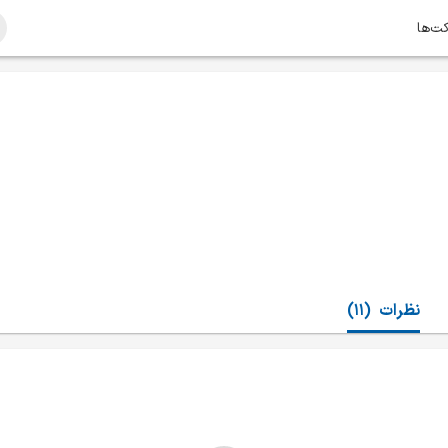
کت‌ها
نظرات
(11)