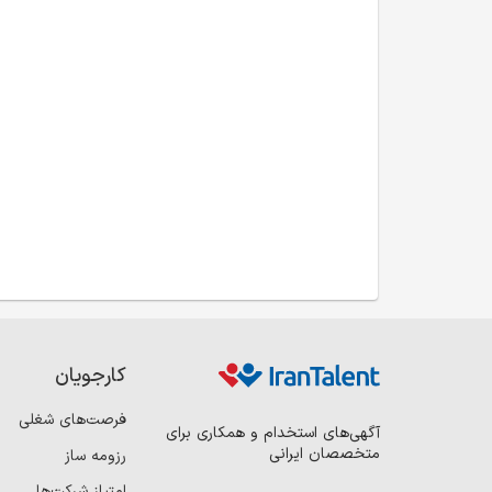
کارجویان
فرصت‌های شغلی
آگهی‌های استخدام و همکاری برای
متخصصان ایرانی
رزومه ساز
امتیاز شرکت‌ها