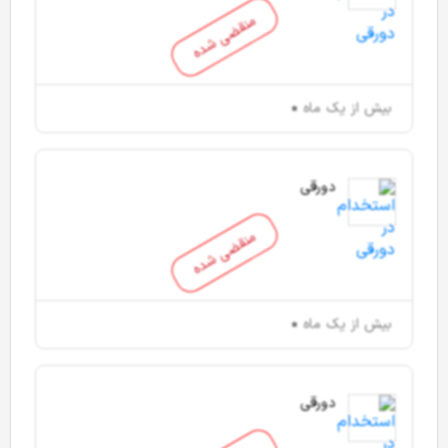
منقضی شده
بیش از یک ماه
دورقی
منقضی شده
بیش از یک ماه
دورقی