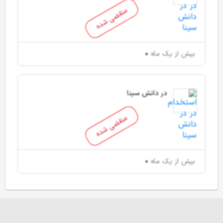
منقضی شده
بیش از یک ماه
در دانش سینا
منقضی شده
بیش از یک ماه