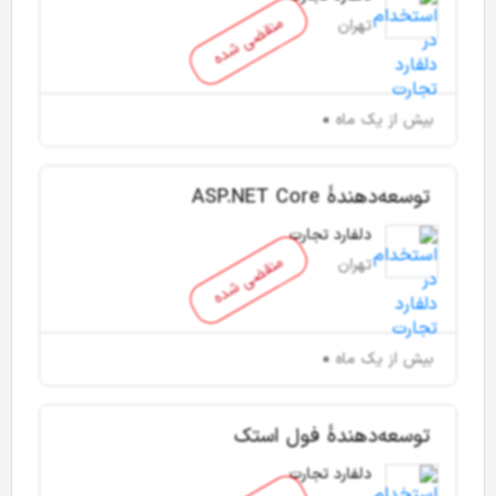
منقضی شده
تهران
بیش از یک ماه
توسعه‌دهندۀ ASP.NET Core
دلفارد تجارت
منقضی شده
تهران
بیش از یک ماه
توسعه‌دهندۀ فول استک
دلفارد تجارت