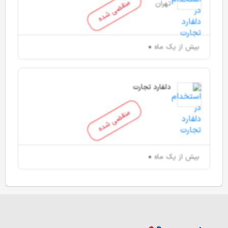
منقضی شده
تهران
بیش از یک ماه
دلفارد تجارت
منقضی شده
بیش از یک ماه