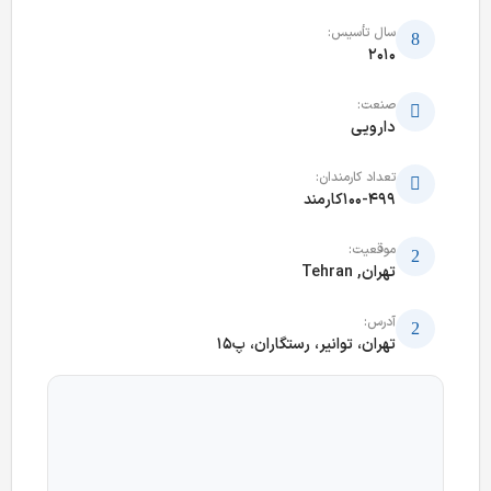
سال تأسیس:
2010
صنعت:
دارویی
تعداد کارمندان:
100-499کارمند
موقعیت:
تهران, Tehran
آدرس:
تهران، توانیر، رستگاران، پ15