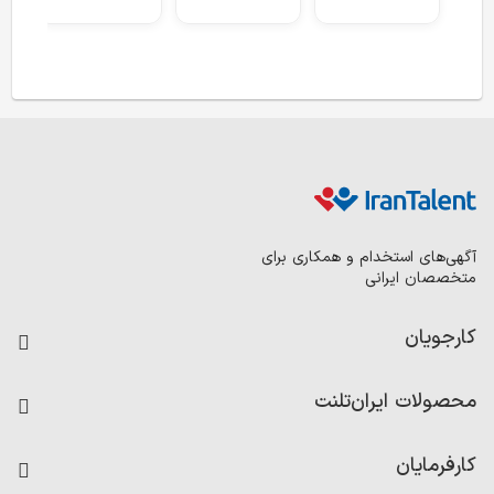
آگهی‌های استخدام و همکاری برای
متخصصان ایرانی
کارجویان
فرصت‌های شغلی
محصولات ایران‌تلنت
رزومه ساز
آزمون‌ها
امتیاز شرکت‌ها
کارفرمایان
داشبورد حقوق و دستمزد