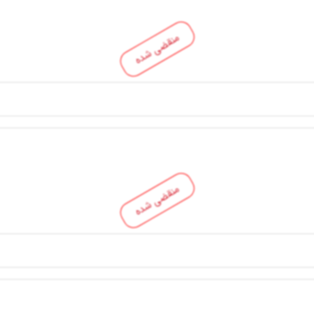
منقضی شده
منقضی شده