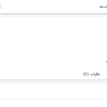
کت‌ها
نظرات
(6)