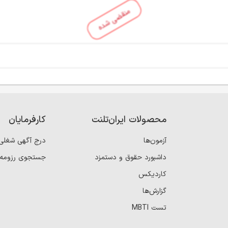
منقضی شده
محصولات ایران‌تلنت
کارفرمایان
آزمون‌ها
درج آگهی شغلی
داشبورد حقوق و دستمزد
جستجوی رزومه
کاردیکس
گزارش‌ها
تست MBTI