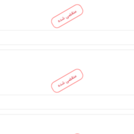
منقضی شده
منقضی شده