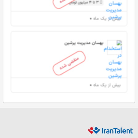
3 تا 4 میلیون تومان
بیش از یک ماه
بهسان مدیریت پرشین
منقضی شده
بیش از یک ماه