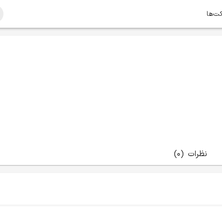
کت‌ها
نظرات
(0)