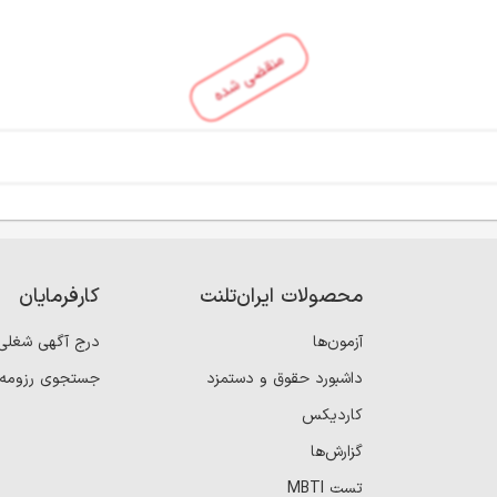
منقضی شده
محصولات ایران‌تلنت
کارفرمایان
آزمون‌ها
درج آگهی شغلی
داشبورد حقوق و دستمزد
جستجوی رزومه
کاردیکس
گزارش‌ها
تست MBTI