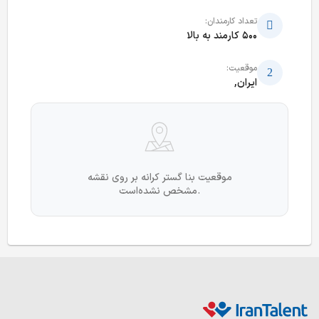
تعداد کارمندان:
500 کارمند به بالا
موقعیت:
ایران,
موقعیت بنا گستر کرانه بر روی نقشه
مشخص نشده‌است.