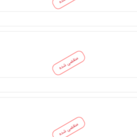
منقضی شده
منقضی شده