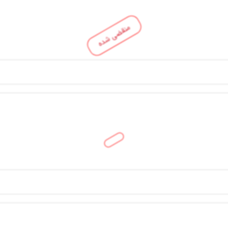
منقضی شده