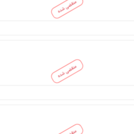
منقضی شده
منقضی شده