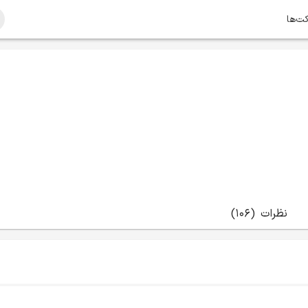
کت‌ها
نظرات
(106)