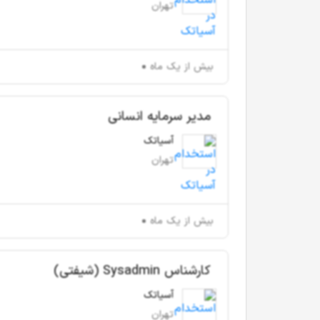
تهران
بیش از یک ماه
مدیر سرمایه انسانی
آسیاتک
تهران
بیش از یک ماه
کارشناس Sysadmin (شیفتی)
آسیاتک
تهران