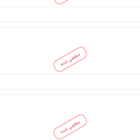
منقضی شده
منقضی شده