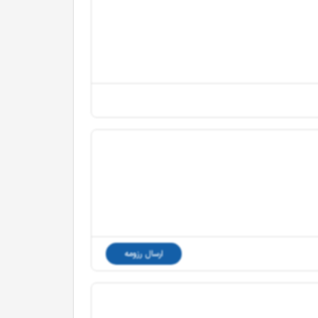
ارسال رزومه