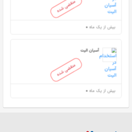
منقضی شده
بیش از یک ماه
آسیان الیت
منقضی شده
بیش از یک ماه